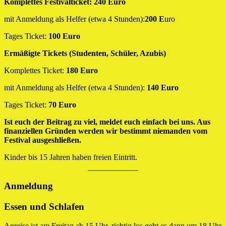
Komplettes Festivalticket: 240 Euro
mit Anmeldung als Helfer (etwa 4 Stunden):
200 E
uro
Tages Ticket:
100 Euro
Ermäßigte Tickets (Studenten, Schüler, Azubis)
Komplettes Ticket:
180 Euro
mit Anmeldung als Helfer (etwa 4 Stunden):
140 Euro
Tages Ticket:
70 Euro
Ist euch der Beitrag zu viel, meldet euch einfach bei uns. Aus
finanziellen Gründen werden wir bestimmt niemanden vom
Festival ausgeshließen.
Kinder bis 15 Jahren haben freien Eintritt.
Anmeldung
Essen und Schlafen
Anreise ist am Freitag ab 15 Uhr, richtig los geht es dann um 18 Uhr