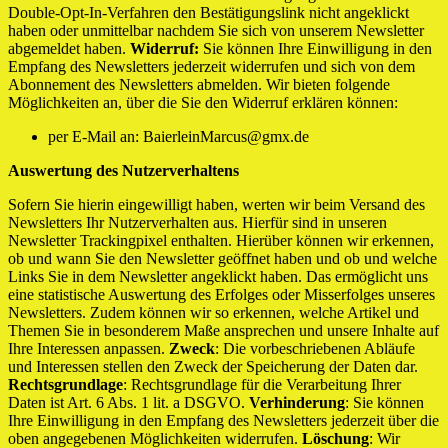
Double-Opt-In-Verfahren den Bestätigungslink nicht angeklickt
haben oder unmittelbar nachdem Sie sich von unserem Newsletter
abgemeldet haben.
Widerruf:
Sie können Ihre Einwilligung in den
Empfang des Newsletters jederzeit widerrufen und sich von dem
Abonnement des Newsletters abmelden. Wir bieten folgende
Möglichkeiten an, über die Sie den Widerruf erklären können:
per E-Mail an: BaierleinMarcus@gmx.de
Auswertung des Nutzerverhaltens
Sofern Sie hierin eingewilligt haben, werten wir beim Versand des
Newsletters Ihr Nutzerverhalten aus. Hierfür sind in unseren
Newsletter Trackingpixel enthalten. Hierüber können wir erkennen,
ob und wann Sie den Newsletter geöffnet haben und ob und welche
Links Sie in dem Newsletter angeklickt haben. Das ermöglicht uns
eine statistische Auswertung des Erfolges oder Misserfolges unseres
Newsletters. Zudem können wir so erkennen, welche Artikel und
Themen Sie in besonderem Maße ansprechen und unsere Inhalte auf
Ihre Interessen anpassen.
Zweck
: Die vorbeschriebenen Abläufe
und Interessen stellen den Zweck der Speicherung der Daten dar.
Rechtsgrundlage
: Rechtsgrundlage für die Verarbeitung Ihrer
Daten ist Art. 6 Abs. 1 lit. a DSGVO.
Verhinderung
: Sie können
Ihre Einwilligung in den Empfang des Newsletters jederzeit über die
oben angegebenen Möglichkeiten widerrufen.
Löschung
: Wir