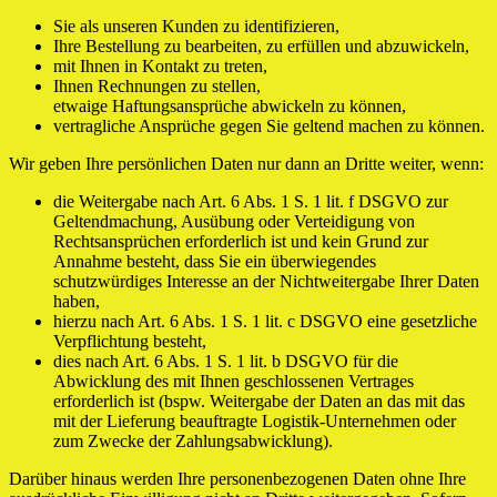
Sie als unseren Kunden zu identifizieren,
Ihre Bestellung zu bearbeiten, zu erfüllen und abzuwickeln,
mit Ihnen in Kontakt zu treten,
Ihnen Rechnungen zu stellen,
etwaige Haftungsansprüche abwickeln zu können,
vertragliche Ansprüche gegen Sie geltend machen zu können.
Wir geben Ihre persönlichen Daten nur dann an Dritte weiter, wenn:
die Weitergabe nach Art. 6 Abs. 1 S. 1 lit. f DSGVO zur
Geltendmachung, Ausübung oder Verteidigung von
Rechtsansprüchen erforderlich ist und kein Grund zur
Annahme besteht, dass Sie ein überwiegendes
schutzwürdiges Interesse an der Nichtweitergabe Ihrer Daten
haben,
hierzu nach Art. 6 Abs. 1 S. 1 lit. c DSGVO eine gesetzliche
Verpflichtung besteht,
dies nach Art. 6 Abs. 1 S. 1 lit. b DSGVO für die
Abwicklung des mit Ihnen geschlossenen Vertrages
erforderlich ist (bspw. Weitergabe der Daten an das mit das
mit der Lieferung beauftragte Logistik-Unternehmen oder
zum Zwecke der Zahlungsabwicklung).
Darüber hinaus werden Ihre personenbezogenen Daten ohne Ihre