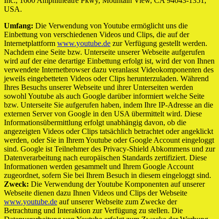
Inc., 1600 Amphitheatre Pkwy, Mountain View, CA 94043-1351,
USA.
Umfang:
Die Verwendung von Youtube ermöglicht uns die
Einbettung von verschiedenen Videos und Clips, die auf der
Internetplattform
www.youtube.de
zur Verfügung gestellt werden.
Nachdem eine Seite bzw. Unterseite unserer Webseite aufgerufen
wird auf der eine derartige Einbettung erfolgt ist, wird der von Ihnen
verwendete Internetbrowser dazu veranlasst Videokomponenten des
jeweils eingebetteten Videos oder Clips herunterzuladen. Während
Ihres Besuchs unserer Webseite und ihrer Unterseiten werden
sowohl Youtube als auch Google darüber informiert welche Seite
bzw. Unterseite Sie aufgerufen haben, indem Ihre IP-Adresse an die
externen Server von Google in den USA übermittelt wird. Diese
Informationsübermittlung erfolgt unabhängig davon, ob die
angezeigten Videos oder Clips tatsächlich betrachtet oder angeklickt
werden, oder Sie in Ihrem Youtube oder Google Account eingeloggt
sind. Google ist Teilnehmer des Privacy-Shield Abkommens und zur
Datenverarbeitung nach europäischen Standards zertifiziert. Diese
Informationen werden gesammelt und Ihrem Google Account
zugeordnet, sofern Sie bei Ihrem Besuch in diesem eingeloggt sind.
Zweck:
Die Verwendung der Youtube Komponenten auf unserer
Webseite dienen dazu Ihnen Videos und Clips der Webseite
www.youtube.de
auf unserer Webseite zum Zwecke der
Betrachtung und Interaktion zur Verfügung zu stellen. Die