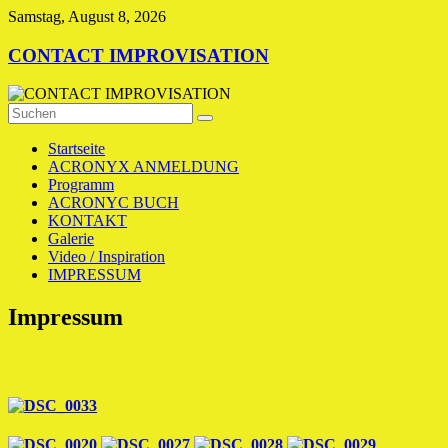
Zum
Samstag, August 8, 2026
Inhalt
springen
CONTACT IMPROVISATION
Startseite
ACRONYX ANMELDUNG
Programm
ACRONYC BUCH
KONTAKT
Galerie
Video / Inspiration
IMPRESSUM
Impressum