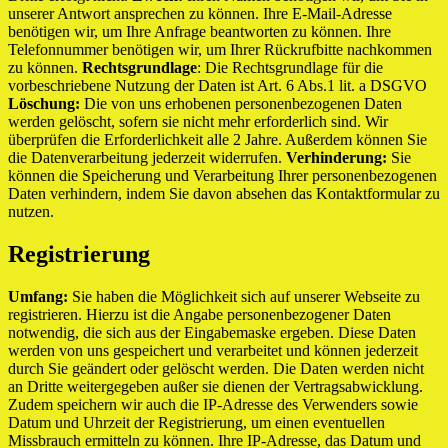
unserer Antwort ansprechen zu können. Ihre E-Mail-Adresse
benötigen wir, um Ihre Anfrage beantworten zu können. Ihre
Telefonnummer benötigen wir, um Ihrer Rückrufbitte nachkommen
zu können.
Rechtsgrundlage
: Die Rechtsgrundlage für die
vorbeschriebene Nutzung der Daten ist Art. 6 Abs.1 lit. a DSGVO
Löschung:
Die von uns erhobenen personenbezogenen Daten
werden gelöscht, sofern sie nicht mehr erforderlich sind. Wir
überprüfen die Erforderlichkeit alle 2 Jahre. Außerdem können Sie
die Datenverarbeitung jederzeit widerrufen.
Verhinderung:
Sie
können die Speicherung und Verarbeitung Ihrer personenbezogenen
Daten verhindern, indem Sie davon absehen das Kontaktformular zu
nutzen.
Registrierung
Umfang:
Sie haben die Möglichkeit sich auf unserer Webseite zu
registrieren. Hierzu ist die Angabe personenbezogener Daten
notwendig, die sich aus der Eingabemaske ergeben. Diese Daten
werden von uns gespeichert und verarbeitet und können jederzeit
durch Sie geändert oder gelöscht werden. Die Daten werden nicht
an Dritte weitergegeben außer sie dienen der Vertragsabwicklung.
Zudem speichern wir auch die IP-Adresse des Verwenders sowie
Datum und Uhrzeit der Registrierung, um einen eventuellen
Missbrauch ermitteln zu können. Ihre IP-Adresse, das Datum und