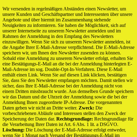
Wir versenden in regelmäßigen Abständen einen Newsletter, um
unsere Kunden und Geschäftspartner und Interessenten über unsere
Angebote und über hiermit im Zusammenhang stehende
Neuigkeiten zu informieren. Sie haben die Möglichkeit, sich auf
unserer Internetseite zu unserem Newsletter anmelden und im
Rahmen der Anmeldung in den Empfang des Newsletters
einzuwilligen. Wenn Sie sich zu unserem Newsletter anmelden, ist
die Angabe Ihrer E-Mail-Adresse verpflichtend. Die E-Mail-Adresse
speichern wir, um Ihnen den Newsletter zusenden zu können.
Sobald eine Anmeldung zu unserem Newsletter erfolgt, erhalten Sie
eine Bestätigungs-E-Mail an die bei der Anmeldung hinterlegten E-
Mail-Adresse im sog. Double-Opt-In-Verfahren. Diese E-Mail
enthält einen Link. Wenn Sie auf diesen Link klicken, bestätigen
Sie, dass Sie den Newsletter empfangen möchten. Damit stellen wir
sicher, dass Ihre E-Mail-Adresse bei der Anmeldung nicht von
einem Dritten missbraucht wurde. Aus demselben Grunde speichern
wir das Datum und die Uhrzeit der Anmeldung sowie die bei der
Anmeldung Ihnen zugeordnete IP-Adresse. Die vorgenannten
Daten geben wir nicht an Dritte weiter.
Zweck:
Die
vorbeschriebenen Abläufe und Interessen stellen den Zweck der
Speicherung der Daten dar.
Rechtsgrundlage:
Rechtsgrundlage für
die Verarbeitung Ihrer Daten ist Art. 6 Abs. 1 lit. a DSGVO.
Löschung:
Die Löschung der E-Mail-Adresse erfolgt entweder,
wenn Sie 1 Monat nach Versand der Bestätigungs-E-Mail im