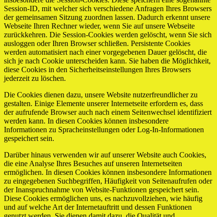
Session-ID, mit welcher sich verschiedene Anfragen Ihres Browsers
der gemeinsamen Sitzung zuordnen lassen. Dadurch erkennt unsere
Webseite Ihren Rechner wieder, wenn Sie auf unsere Webseite
zurückkehren. Die Session-Cookies werden gelöscht, wenn Sie sich
ausloggen oder Ihren Browser schließen. Persistente Cookies
werden automatisiert nach einer vorgegebenen Dauer gelöscht, die
sich je nach Cookie unterscheiden kann. Sie haben die Möglichkeit,
diese Cookies in den Sicherheitseinstellungen Ihres Browsers
jederzeit zu löschen.
Die Cookies dienen dazu, unsere Website nutzerfreundlicher zu
gestalten. Einige Elemente unserer Internetseite erfordern es, dass
der aufrufende Browser auch nach einem Seitenwechsel identifiziert
werden kann. In diesen Cookies können insbesondere
Informationen zu Spracheinstellungen oder Log-In-Informationen
gespeichert sein.
Darüber hinaus verwenden wir auf unserer Website auch Cookies,
die eine Analyse Ihres Besuches auf unseren Internetseiten
ermöglichen. In diesen Cookies können insbesondere Informationen
zu eingegebenen Suchbegriffen, Häufigkeit von Seitenaufrufen oder
der Inanspruchnahme von Website-Funktionen gespeichert sein.
Diese Cookies ermöglichen uns, es nachzuvollziehen, wie häufig
und auf welche Art der Internetauftritt und dessen Funktionen
genutzt werden. Sie dienen damit dazu, die Qualität und