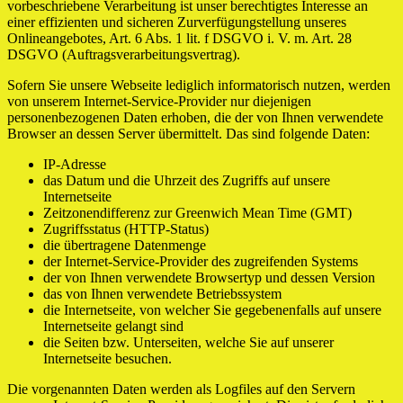
vorbeschriebene Verarbeitung ist unser berechtigtes Interesse an
einer effizienten und sicheren Zurverfügungstellung unseres
Onlineangebotes, Art. 6 Abs. 1 lit. f DSGVO i. V. m. Art. 28
DSGVO (Auftragsverarbeitungsvertrag).
Sofern Sie unsere Webseite lediglich informatorisch nutzen, werden
von unserem Internet-Service-Provider nur diejenigen
personenbezogenen Daten erhoben, die der von Ihnen verwendete
Browser an dessen Server übermittelt. Das sind folgende Daten:
IP-Adresse
das Datum und die Uhrzeit des Zugriffs auf unsere
Internetseite
Zeitzonendifferenz zur Greenwich Mean Time (GMT)
Zugriffsstatus (HTTP-Status)
die übertragene Datenmenge
der Internet-Service-Provider des zugreifenden Systems
der von Ihnen verwendete Browsertyp und dessen Version
das von Ihnen verwendete Betriebssystem
die Internetseite, von welcher Sie gegebenenfalls auf unsere
Internetseite gelangt sind
die Seiten bzw. Unterseiten, welche Sie auf unserer
Internetseite besuchen.
Die vorgenannten Daten werden als Logfiles auf den Servern