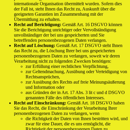
internationale Organisation übermittelt wurden. Sofern dies
der Fall ist, steht Ihnen das Recht zu, Auskunft über die
geeigneten Garantien im Zusammenhang mit der
Übermittlung zu erhalten.
Recht auf Berichtigung:
Gemäß Art. 16 DSGVO können
Sie die Berichtigung unrichtiger oder Vervollständigung
unvollständiger der bei uns gespeicherten und Sie
betreffenden personenbezogenen Daten verlangen.
Recht auf Löschung:
Gemäß Art. 17 DSGVO steht Ihnen
das Recht zu, die Löschung Ihrer bei uns gespeicherten
personenbezogenen Daten zu verlangen, soweit wir deren
Verarbeitung nicht zu folgenden Zwecken benötigen:
zur Erfüllung einer rechtlichen Verpflichtung,
zur Geltendmachung, Ausübung oder Verteidigung von
Rechtsansprüchen,
zur Ausübung des Rechts auf freie Meinungsäußerung
und Information oder
aus Gründen der in Art. 17 Abs. 3 lit c und d DSGVO
genannten Fälle des öffentlichen Interesses.
Recht auf Einschränkung:
Gemäß Art. 18 DSGVO haben
Sie das Recht, die Einschränkung der Verarbeitung Ihrer
personenbezogenen Daten zu verlangen, wenn
die Richtigkeit der Daten von Ihnen bestritten wird, und
zwar für eine Dauer, die es uns ermöglicht, die
Richtigkeit der personenbezogenen Daten zu