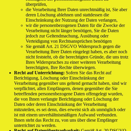
überprüfen,
die Verarbeitung Ihrer Daten unrechtmäßig ist, Sie aber
deren Löschung ablehnen und stattdessen die
Einschränkung der Nutzung der Daten verlangen,
wir die personenbezogenen Daten für die Zwecke der
Verarbeitung nicht länger benötigen, Sie die Daten
jedoch zur Geltendmachung, Ausübung oder
Verteidigung von Rechtsansprüchen benötigen
Sie gemäß Art. 21 DSGVO Widerspruch gegen die
Verarbeitung Ihrer Daten eingelegt haben, es aber noch
nicht feststeht, ob die berechtigten Gründe, die uns trotz
Ihres Widerspruches zu einer weiteren Verarbeitung
berechtigten, Ihre Rechte überwiegen.
Recht auf Unterrichtung:
Sofern Sie das Recht auf
Berichtigung, Löschung oder Einschränkung der
Verarbeitung gegenüber uns geltend gemacht haben, sind wir
verpflichtet, allen Empfängern, denen gegenüber die Sie
betreffenden personenbezogene Daten offengelegt wurden,
die von Ihnen verlangte Berichtigung oder Löschung der
Daten oder deren Einschränkung der Verarbeitung
mitzuteilen, es sei denn, dies erweist sich als unmöglich oder
ist mit einem unverhältnismäßigen Aufwand verbunden.
Ihnen steht das Recht zu, von uns über diese Empfänger
unterrichtet zu werden.
Recht auf Datenübertragbarkeit:
Gemäß Art. 20 DSGVO