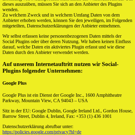
dieses auszuüben, müssen Sie sich an den Anbieter des Plugins
wenden.
Zu welchem Zweck und in welchem Umfang Daten von dem
Anbieter erhoben werden, können Sie den jeweiligen, im Folgenden
mitgeteilten, Datenschutzerklärungen der Anbieter entnehmen.
Wir selbst erfassen keine personenbezogenen Daten mittels der
Social Plugins oder über deren Nutzung. Wir haben keinen Einfluss
darauf, welche Daten ein aktiviertes Plugin erfasst und wie diese
Daten durch den Anbieter verwendet werden.
Auf unserem Internetauftritt nutzen wir Social-
Plugins folgender Unternehmen:
Google Plus
Google Plus ist ein Dienst der Google Inc., 1600 Amphitheatre
Parkway, Mountain View, CA 94043 – USA
Sitz in der EU: Google Dublin, Google Ireland Ltd., Gordon House,
Barrow Street, Dublin 4, Ireland, Fax: +353 (1) 436 1001
Datenschutzerklärung abrufbar unter:
https://policies.google.com/privacy?hl=de