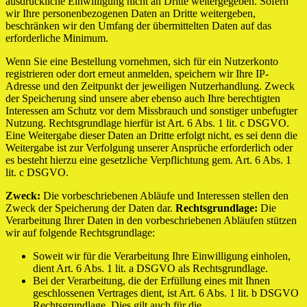
ausdrückliche Einwilligung nicht an Dritte weitergegeben. Sofern
wir Ihre personenbezogenen Daten an Dritte weitergeben,
beschränken wir den Umfang der übermittelten Daten auf das
erforderliche Minimum.
Wenn Sie eine Bestellung vornehmen, sich für ein Nutzerkonto
registrieren oder dort erneut anmelden, speichern wir Ihre IP-
Adresse und den Zeitpunkt der jeweiligen Nutzerhandlung. Zweck
der Speicherung sind unsere aber ebenso auch Ihre berechtigten
Interessen am Schutz vor dem Missbrauch und sonstiger unbefugter
Nutzung. Rechtsgrundlage hierfür ist Art. 6 Abs. 1 lit. c DSGVO.
Eine Weitergabe dieser Daten an Dritte erfolgt nicht, es sei denn die
Weitergabe ist zur Verfolgung unserer Ansprüche erforderlich oder
es besteht hierzu eine gesetzliche Verpflichtung gem. Art. 6 Abs. 1
lit. c DSGVO.
Zweck:
Die vorbeschriebenen Abläufe und Interessen stellen den
Zweck der Speicherung der Daten dar.
Rechtsgrundlage:
Die
Verarbeitung Ihrer Daten in den vorbeschriebenen Abläufen stützen
wir auf folgende Rechtsgrundlage:
Soweit wir für die Verarbeitung Ihre Einwilligung einholen,
dient Art. 6 Abs. 1 lit. a DSGVO als Rechtsgrundlage.
Bei der Verarbeitung, die der Erfüllung eines mit Ihnen
geschlossenen Vertrages dient, ist Art. 6 Abs. 1 lit. b DSGVO
Rechtsgrundlage. Dies gilt auch für die