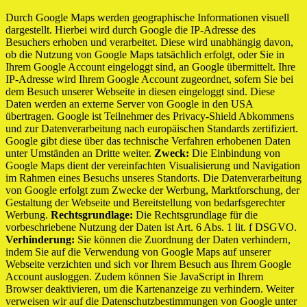
Durch Google Maps werden geographische Informationen visuell
dargestellt. Hierbei wird durch Google die IP-Adresse des
Besuchers erhoben und verarbeitet. Diese wird unabhängig davon,
ob die Nutzung von Google Maps tatsächlich erfolgt, oder Sie in
Ihrem Google Account eingeloggt sind, an Google übermittelt. Ihre
IP-Adresse wird Ihrem Google Account zugeordnet, sofern Sie bei
dem Besuch unserer Webseite in diesen eingeloggt sind. Diese
Daten werden an externe Server von Google in den USA
übertragen. Google ist Teilnehmer des Privacy-Shield Abkommens
und zur Datenverarbeitung nach europäischen Standards zertifiziert.
Google gibt diese über das technische Verfahren erhobenen Daten
unter Umständen an Dritte weiter.
Zweck:
Die Einbindung von
Google Maps dient der vereinfachten Visualisierung und Navigation
im Rahmen eines Besuchs unseres Standorts. Die Datenverarbeitung
von Google erfolgt zum Zwecke der Werbung, Marktforschung, der
Gestaltung der Webseite und Bereitstellung von bedarfsgerechter
Werbung.
Rechtsgrundlage:
Die Rechtsgrundlage für die
vorbeschriebene Nutzung der Daten ist Art. 6 Abs. 1 lit. f DSGVO.
Verhinderung:
Sie können die Zuordnung der Daten verhindern,
indem Sie auf die Verwendung von Google Maps auf unserer
Webseite verzichten und sich vor Ihrem Besuch aus Ihrem Google
Account ausloggen. Zudem können Sie JavaScript in Ihrem
Browser deaktivieren, um die Kartenanzeige zu verhindern. Weiter
verweisen wir auf die Datenschutzbestimmungen von Google unter