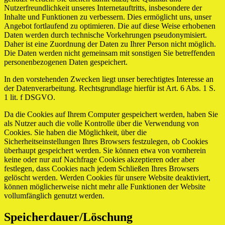
Nutzerfreundlichkeit unseres Internetauftritts, insbesondere der
Inhalte und Funktionen zu verbessern. Dies ermöglicht uns, unser
Angebot fortlaufend zu optimieren. Die auf diese Weise erhobenen
Daten werden durch technische Vorkehrungen pseudonymisiert.
Daher ist eine Zuordnung der Daten zu Ihrer Person nicht möglich.
Die Daten werden nicht gemeinsam mit sonstigen Sie betreffenden
personenbezogenen Daten gespeichert.
In den vorstehenden Zwecken liegt unser berechtigtes Interesse an
der Datenverarbeitung. Rechtsgrundlage hierfür ist Art. 6 Abs. 1 S.
1 lit. f DSGVO.
Da die Cookies auf Ihrem Computer gespeichert werden, haben Sie
als Nutzer auch die volle Kontrolle über die Verwendung von
Cookies. Sie haben die Möglichkeit, über die
Sicherheitseinstellungen Ihres Browsers festzulegen, ob Cookies
überhaupt gespeichert werden. Sie können etwa von vornherein
keine oder nur auf Nachfrage Cookies akzeptieren oder aber
festlegen, dass Cookies nach jedem Schließen Ihres Browsers
gelöscht werden. Werden Cookies für unsere Website deaktiviert,
können möglicherweise nicht mehr alle Funktionen der Website
vollumfänglich genutzt werden.
Speicherdauer/Löschung