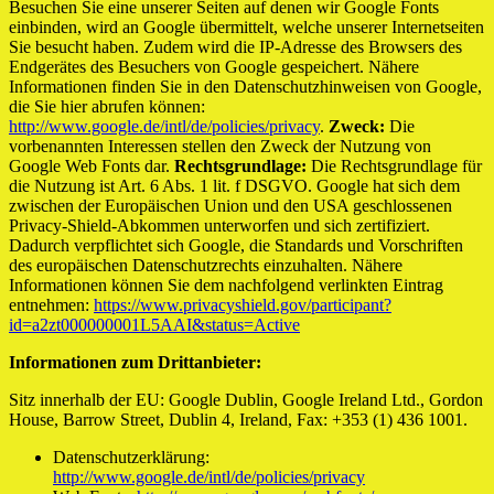
Besuchen Sie eine unserer Seiten auf denen wir Google Fonts
einbinden, wird an Google übermittelt, welche unserer Internetseiten
Sie besucht haben. Zudem wird die IP-Adresse des Browsers des
Endgerätes des Besuchers von Google gespeichert. Nähere
Informationen finden Sie in den Datenschutzhinweisen von Google,
die Sie hier abrufen können:
http://www.google.de/intl/de/policies/privacy
.
Zweck:
Die
vorbenannten Interessen stellen den Zweck der Nutzung von
Google Web Fonts dar.
Rechtsgrundlage:
Die Rechtsgrundlage für
die Nutzung ist Art. 6 Abs. 1 lit. f DSGVO. Google hat sich dem
zwischen der Europäischen Union und den USA geschlossenen
Privacy-Shield-Abkommen unterworfen und sich zertifiziert.
Dadurch verpflichtet sich Google, die Standards und Vorschriften
des europäischen Datenschutzrechts einzuhalten. Nähere
Informationen können Sie dem nachfolgend verlinkten Eintrag
entnehmen:
https://www.privacyshield.gov/participant?
id=a2zt000000001L5AAI&status=Active
Informationen zum Drittanbieter:
Sitz innerhalb der EU: Google Dublin, Google Ireland Ltd., Gordon
House, Barrow Street, Dublin 4, Ireland, Fax: +353 (1) 436 1001.
Datenschutzerklärung:
http://www.google.de/intl/de/policies/privacy