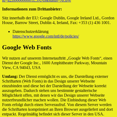
id=a2zt000000001L5AAI&status=Active
Informationen zum Drittanbieter:
Sitz innerhalb der EU: Google Dublin, Google Ireland Ltd., Gordon
House, Barrow Street, Dublin 4, Ireland, Fax: +353 (1) 436 1001.
Datenschutzerklärung
https://www.google.com/intl/de/policies/
Google Web Fonts
Wir nutzen auf unserem Internetauftritt „Google Web Fonts“, einen
Dienst der Google Inc., 1600 Amphitheatre Parkway, Mountain
View, CA 94043, USA
Umfang:
Der Dienst ermöglicht es uns, die Darstellung externer
Schriftarten (Web Fonts) in das Design unserer Webseite
einzubinden und diese bei der Darstellung der Webseite korrekt
auszugeben. Dadurch stehen uns bestimmte gestalterische
Möglichkeit offen, mit denen wir das Design unserer Webseite
nutzerfreundlicher machen wollen. Die Einbindung dieser Web
Fonts erfolgt durch einen Serveraufruf. Von diesem Server werden
die Schriftarten komprimiert an Ihren Browser ausgeliefert und dort
entpackt. Regelmäßig befindet sich dieser Server in den USA.