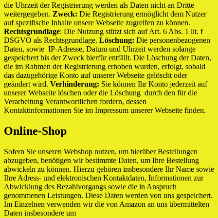
die Uhrzeit der Registrierung werden als Daten nicht an Dritte
weitergegeben.
Zweck:
Die Registrierung ermöglicht dem Nutzer
auf spezifische Inhalte unsere Webseite zugreifen zu können.
Rechtsgrundlage
: Die Nutzung stützt sich auf Art. 6 Abs. 1 lit. f
DSGVO als Rechtsgrundlage.
Löschung:
Die personenbezogenen
Daten, sowie IP-Adresse, Datum und Uhrzeit werden solange
gespeichert bis der Zweck hierfür entfällt. Die Löschung der Daten,
die im Rahmen der Registrierung erhoben wurden, erfolgt, sobald
das dazugehörige Konto auf unserer Webseite gelöscht oder
geändert wird.
Verhinderung:
Sie können Ihr Konto jederzeit auf
unserer Webseite löschen oder die Löschung durch den für die
Verarbeitung Verantwortlichen fordern, dessen
Kontaktinformationen Sie im Impressum unserer Webseite finden.
Online-Shop
Sofern Sie unseren Webshop nutzen, um hierüber Bestellungen
abzugeben, benötigen wir bestimmte Daten, um Ihre Bestellung
abwickeln zu können. Hierzu gehören insbesondere Ihr Name sowie
Ihre Adress- und elektronischen Kontaktdaten, Informationen zur
Abwicklung des Bezahlvorgangs sowie die in Anspruch
genommenen Leistungen. Diese Daten werden von uns gespeichert.
Im Einzelnen verwenden wir die von Amazon an uns übermittelten
Daten insbesondere um