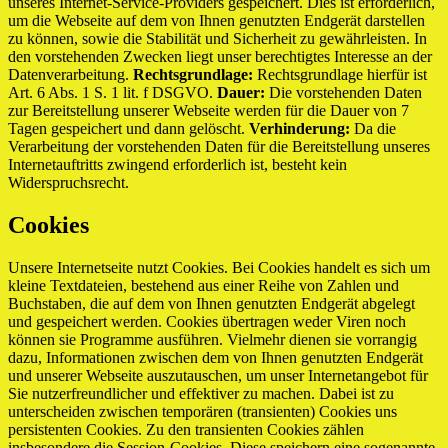
unseres Internet-Service-Providers gespeichert. Dies ist erforderlich,
um die Webseite auf dem von Ihnen genutzten Endgerät darstellen
zu können, sowie die Stabilität und Sicherheit zu gewährleisten. In
den vorstehenden Zwecken liegt unser berechtigtes Interesse an der
Datenverarbeitung.
Rechtsgrundlage:
Rechtsgrundlage hierfür ist
Art. 6 Abs. 1 S. 1 lit. f DSGVO.
Dauer:
Die vorstehenden Daten
zur Bereitstellung unserer Webseite werden für die Dauer von 7
Tagen gespeichert und dann gelöscht.
Verhinderung:
Da die
Verarbeitung der vorstehenden Daten für die Bereitstellung unseres
Internetauftritts zwingend erforderlich ist, besteht kein
Widerspruchsrecht.
Cookies
Unsere Internetseite nutzt Cookies. Bei Cookies handelt es sich um
kleine Textdateien, bestehend aus einer Reihe von Zahlen und
Buchstaben, die auf dem von Ihnen genutzten Endgerät abgelegt
und gespeichert werden. Cookies übertragen weder Viren noch
können sie Programme ausführen. Vielmehr dienen sie vorrangig
dazu, Informationen zwischen dem von Ihnen genutzten Endgerät
und unserer Webseite auszutauschen, um unser Internetangebot für
Sie nutzerfreundlicher und effektiver zu machen. Dabei ist zu
unterscheiden zwischen temporären (transienten) Cookies uns
persistenten Cookies. Zu den transienten Cookies zählen
insbesondere die Session-Cookies. Diese speichern eine sogenannte