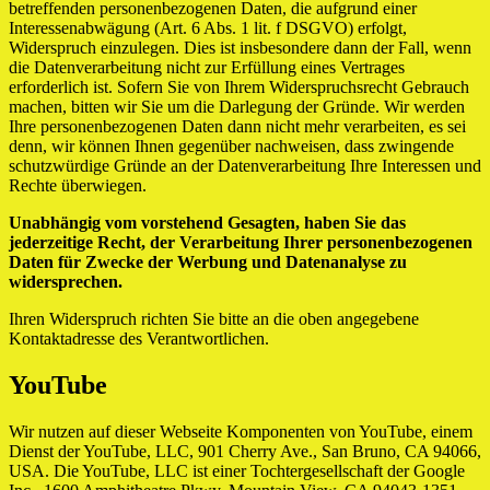
betreffenden personenbezogenen Daten, die aufgrund einer
Interessenabwägung (Art. 6 Abs. 1 lit. f DSGVO) erfolgt,
Widerspruch einzulegen. Dies ist insbesondere dann der Fall, wenn
die Datenverarbeitung nicht zur Erfüllung eines Vertrages
erforderlich ist. Sofern Sie von Ihrem Widerspruchsrecht Gebrauch
machen, bitten wir Sie um die Darlegung der Gründe. Wir werden
Ihre personenbezogenen Daten dann nicht mehr verarbeiten, es sei
denn, wir können Ihnen gegenüber nachweisen, dass zwingende
schutzwürdige Gründe an der Datenverarbeitung Ihre Interessen und
Rechte überwiegen.
Unabhängig vom vorstehend Gesagten, haben Sie das
jederzeitige Recht, der Verarbeitung Ihrer personenbezogenen
Daten für Zwecke der Werbung und Datenanalyse zu
widersprechen.
Ihren Widerspruch richten Sie bitte an die oben angegebene
Kontaktadresse des Verantwortlichen.
YouTube
Wir nutzen auf dieser Webseite Komponenten von YouTube, einem
Dienst der YouTube, LLC, 901 Cherry Ave., San Bruno, CA 94066,
USA. Die YouTube, LLC ist einer Tochtergesellschaft der Google