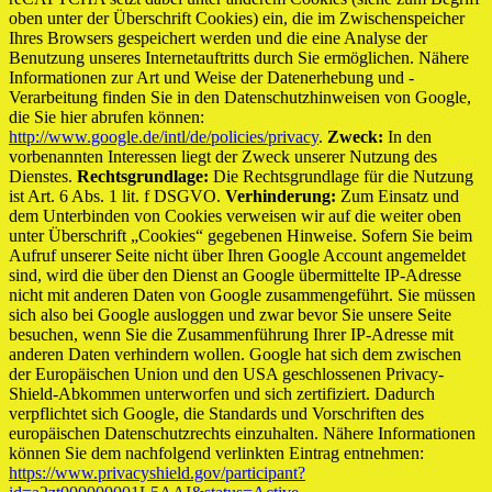
oben unter der Überschrift Cookies) ein, die im Zwischenspeicher
Ihres Browsers gespeichert werden und die eine Analyse der
Benutzung unseres Internetauftritts durch Sie ermöglichen. Nähere
Informationen zur Art und Weise der Datenerhebung und -
Verarbeitung finden Sie in den Datenschutzhinweisen von Google,
die Sie hier abrufen können:
http://www.google.de/intl/de/policies/privacy
.
Zweck:
In den
vorbenannten Interessen liegt der Zweck unserer Nutzung des
Dienstes.
Rechtsgrundlage:
Die Rechtsgrundlage für die Nutzung
ist Art. 6 Abs. 1 lit. f DSGVO.
Verhinderung:
Zum Einsatz und
dem Unterbinden von Cookies verweisen wir auf die weiter oben
unter Überschrift „Cookies“ gegebenen Hinweise. Sofern Sie beim
Aufruf unserer Seite nicht über Ihren Google Account angemeldet
sind, wird die über den Dienst an Google übermittelte IP-Adresse
nicht mit anderen Daten von Google zusammengeführt. Sie müssen
sich also bei Google ausloggen und zwar bevor Sie unsere Seite
besuchen, wenn Sie die Zusammenführung Ihrer IP-Adresse mit
anderen Daten verhindern wollen. Google hat sich dem zwischen
der Europäischen Union und den USA geschlossenen Privacy-
Shield-Abkommen unterworfen und sich zertifiziert. Dadurch
verpflichtet sich Google, die Standards und Vorschriften des
europäischen Datenschutzrechts einzuhalten. Nähere Informationen
können Sie dem nachfolgend verlinkten Eintrag entnehmen:
https://www.privacyshield.gov/participant?