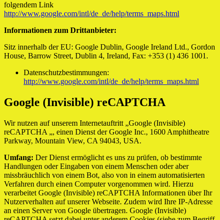
folgendem Link
http://www.google.com/intl/de_de/help/terms_maps.html
Informationen zum Drittanbieter:
Sitz innerhalb der EU: Google Dublin, Google Ireland Ltd., Gordon
House, Barrow Street, Dublin 4, Ireland, Fax: +353 (1) 436 1001.
Datenschutzbestimmungen:
http://www.google.com/intl/de_de/help/terms_maps.html
Google (Invisible) reCAPTCHA
Wir nutzen auf unserem Internetauftritt „Google (Invisible)
reCAPTCHA „, einen Dienst der Google Inc., 1600 Amphitheatre
Parkway, Mountain View, CA 94043, USA.
Umfang:
Der Dienst ermöglicht es uns zu prüfen, ob bestimmte
Handlungen oder Eingaben von einem Menschen oder aber
missbräuchlich von einem Bot, also von in einem automatisierten
Verfahren durch einen Computer vorgenommen wird. Hierzu
verarbeitet Google (Invisible) reCAPTCHA Informationen über Ihr
Nutzerverhalten auf unserer Webseite. Zudem wird Ihre IP-Adresse
an einen Server von Google übertragen. Google (Invisible)
reCAPTCHA setzt dabei unter anderem Cookies (siehe zum Begriff