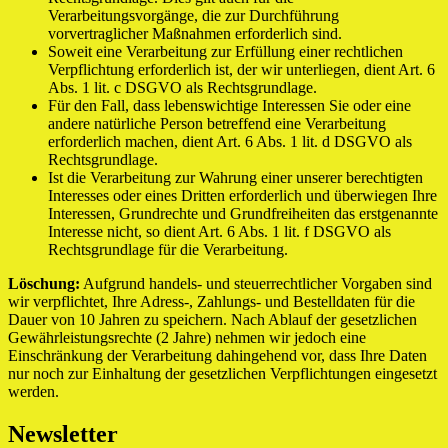
Verarbeitungsvorgänge, die zur Durchführung
vorvertraglicher Maßnahmen erforderlich sind.
Soweit eine Verarbeitung zur Erfüllung einer rechtlichen
Verpflichtung erforderlich ist, der wir unterliegen, dient Art. 6
Abs. 1 lit. c DSGVO als Rechtsgrundlage.
Für den Fall, dass lebenswichtige Interessen Sie oder eine
andere natürliche Person betreffend eine Verarbeitung
erforderlich machen, dient Art. 6 Abs. 1 lit. d DSGVO als
Rechtsgrundlage.
Ist die Verarbeitung zur Wahrung einer unserer berechtigten
Interesses oder eines Dritten erforderlich und überwiegen Ihre
Interessen, Grundrechte und Grundfreiheiten das erstgenannte
Interesse nicht, so dient Art. 6 Abs. 1 lit. f DSGVO als
Rechtsgrundlage für die Verarbeitung.
Löschung:
Aufgrund handels- und steuerrechtlicher Vorgaben sind
wir verpflichtet, Ihre Adress-, Zahlungs- und Bestelldaten für die
Dauer von 10 Jahren zu speichern. Nach Ablauf der gesetzlichen
Gewährleistungsrechte (2 Jahre) nehmen wir jedoch eine
Einschränkung der Verarbeitung dahingehend vor, dass Ihre Daten
nur noch zur Einhaltung der gesetzlichen Verpflichtungen eingesetzt
werden.
Newsletter