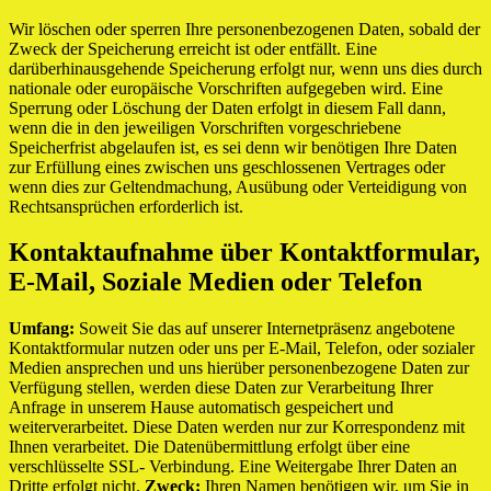
Wir löschen oder sperren Ihre personenbezogenen Daten, sobald der
Zweck der Speicherung erreicht ist oder entfällt. Eine
darüberhinausgehende Speicherung erfolgt nur, wenn uns dies durch
nationale oder europäische Vorschriften aufgegeben wird. Eine
Sperrung oder Löschung der Daten erfolgt in diesem Fall dann,
wenn die in den jeweiligen Vorschriften vorgeschriebene
Speicherfrist abgelaufen ist, es sei denn wir benötigen Ihre Daten
zur Erfüllung eines zwischen uns geschlossenen Vertrages oder
wenn dies zur Geltendmachung, Ausübung oder Verteidigung von
Rechtsansprüchen erforderlich ist.
Kontaktaufnahme über Kontaktformular,
E-Mail, Soziale Medien oder Telefon
Umfang:
Soweit Sie das auf unserer Internetpräsenz angebotene
Kontaktformular nutzen oder uns per E-Mail, Telefon, oder sozialer
Medien ansprechen und uns hierüber personenbezogene Daten zur
Verfügung stellen, werden diese Daten zur Verarbeitung Ihrer
Anfrage in unserem Hause automatisch gespeichert und
weiterverarbeitet. Diese Daten werden nur zur Korrespondenz mit
Ihnen verarbeitet. Die Datenübermittlung erfolgt über eine
verschlüsselte SSL- Verbindung. Eine Weitergabe Ihrer Daten an
Dritte erfolgt nicht.
Zweck:
Ihren Namen benötigen wir, um Sie in