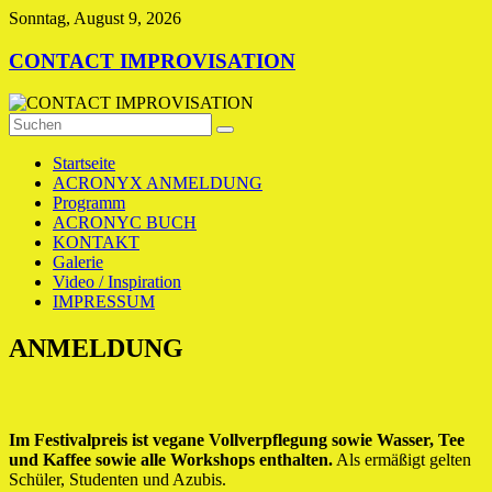
Zum
Sonntag, August 9, 2026
Inhalt
springen
CONTACT IMPROVISATION
Startseite
ACRONYX ANMELDUNG
Programm
ACRONYC BUCH
KONTAKT
Galerie
Video / Inspiration
IMPRESSUM
ANMELDUNG
Im Festivalpreis ist vegane Vollverpflegung sowie Wasser, Tee
und Kaffee sowie alle Workshops enthalten.
Als ermäßigt gelten
Schüler, Studenten und Azubis.