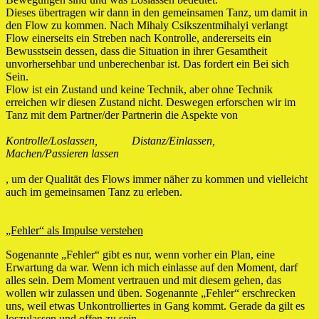
Dieses übertragen wir dann in den gemeinsamen Tanz, um damit in
den Flow zu kommen. Nach Mihaly Csikszentmihalyi verlangt
Flow einerseits ein Streben nach Kontrolle, andererseits ein
Bewusstsein dessen, dass die Situation in ihrer Gesamtheit
unvorhersehbar und unberechenbar ist. Das fordert ein Bei sich
Sein.
Flow ist ein Zustand und keine Technik, aber ohne Technik
erreichen wir diesen Zustand nicht. Deswegen erforschen wir im
Tanz mit dem Partner/der Partnerin die Aspekte von
Kontrolle/Loslassen, Distanz/Einlassen,
Machen/Passieren lassen
, um der Qualität des Flows immer näher zu kommen und vielleicht
auch im gemeinsamen Tanz zu erleben.
„Fehler“ als Impulse verstehen
Sogenannte „Fehler“ gibt es nur, wenn vorher ein Plan, eine
Erwartung da war. Wenn ich mich einlasse auf den Moment, darf
alles sein. Dem Moment vertrauen und mit diesem gehen, das
wollen wir zulassen und üben. Sogenannte „Fehler“ erschrecken
uns, weil etwas Unkontrolliertes in Gang kommt. Gerade da gilt es
loszulassen und offen zu sein.