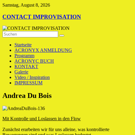
Zum
Samstag, August 8, 2026
Inhalt
springen
CONTACT IMPROVISATION
Startseite
ACRONYX ANMELDUNG
Programm
ACRONYC BUCH
KONTAKT
Galerie
Video / Inspiration
IMPRESSUM
Andrea Du Bois
Mit Kontrolle und Loslassen in den Flow
Zunächst erarbeiten wir für uns alleine, was kontrollierte
Bewegungen sind und was Loslassen bedeutet.