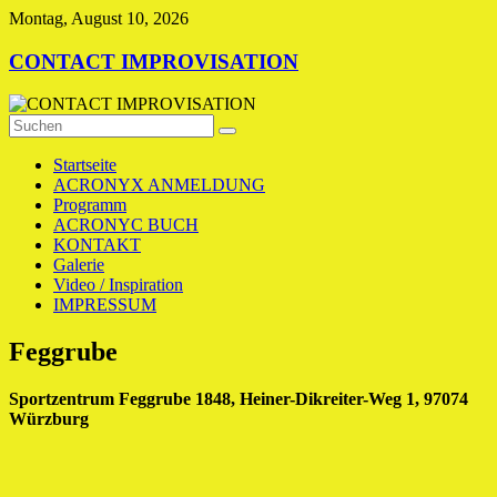
Zum
Montag, August 10, 2026
Inhalt
springen
CONTACT IMPROVISATION
Startseite
ACRONYX ANMELDUNG
Programm
ACRONYC BUCH
KONTAKT
Galerie
Video / Inspiration
IMPRESSUM
Feggrube
Sportzentrum Feggrube 1848, Heiner-Dikreiter-Weg 1, 97074
Würzburg