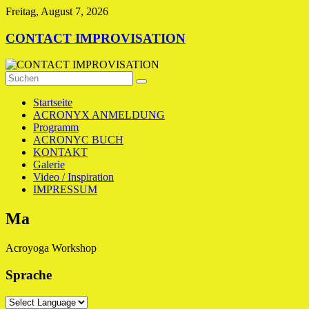
Zum
Freitag, August 7, 2026
Inhalt
springen
CONTACT IMPROVISATION
Startseite
ACRONYX ANMELDUNG
Programm
ACRONYC BUCH
KONTAKT
Galerie
Video / Inspiration
IMPRESSUM
Ma
Acroyoga Workshop
Sprache