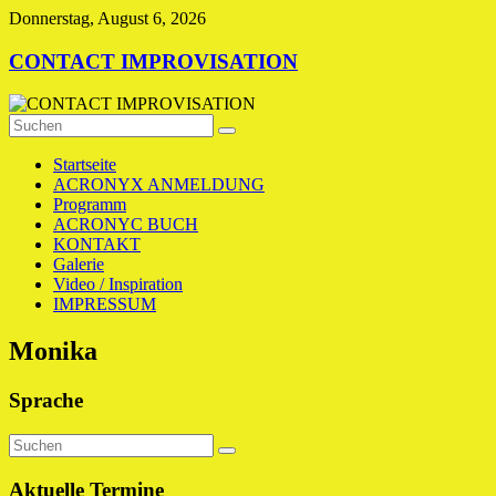
Zum
Donnerstag, August 6, 2026
Inhalt
springen
CONTACT IMPROVISATION
Startseite
ACRONYX ANMELDUNG
Programm
ACRONYC BUCH
KONTAKT
Galerie
Video / Inspiration
IMPRESSUM
Monika
Sprache
Aktuelle Termine