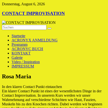
Zum
Donnerstag, August 6, 2026
Inhalt
springen
CONTACT IMPROVISATION
Startseite
ACRONYX ANMELDUNG
Programm
ACRONYC BUCH
KONTAKT
Galerie
Video / Inspiration
IMPRESSUM
Rosa Maria
In den klaren Contact Punkt eintauchen
Ein klarer Contact Punkt ist eines der wesentlichsten Dinge in der
Contact Improvisation. In unserem Kurs werden wir unser
Wahrnehmung auf verschiedene Schichten wie Haut, Faszien,
Muskeln bis zu den Knochen richten. Dabei werden wir beginnen