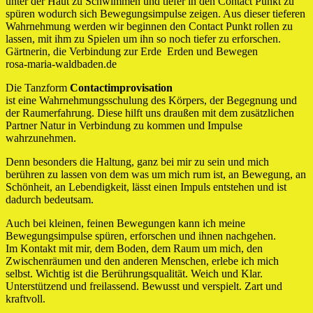
unter der Haut zu Schwimmen und tiefer in den Contact Punkt zu
spüren wodurch sich Bewegungsimpulse zeigen. Aus dieser tieferen
Wahrnehmung werden wir beginnen den Contact Punkt rollen zu
lassen, mit ihm zu Spielen um ihn so noch tiefer zu erforschen.
Gärtnerin, die Verbindung zur Erde Erden und Bewegen
rosa-maria-waldbaden.de
Die Tanzform
Contactimprovisation
ist eine Wahrnehmungsschulung des Körpers, der Begegnung und
der Raumerfahrung. Diese hilft uns draußen mit dem zusätzlichen
Partner Natur in Verbindung zu kommen und Impulse
wahrzunehmen.
Denn besonders die Haltung, ganz bei mir zu sein und mich
berühren zu lassen von dem was um mich rum ist, an Bewegung, an
Schönheit, an Lebendigkeit, lässt einen Impuls entstehen und ist
dadurch bedeutsam.
Auch bei kleinen, feinen Bewegungen kann ich meine
Bewegungsimpulse spüren, erforschen und ihnen nachgehen.
Im Kontakt mit mir, dem Boden, dem Raum um mich, den
Zwischenräumen und den anderen Menschen, erlebe ich mich
selbst. Wichtig ist die Berührungsqualität. Weich und Klar.
Unterstützend und freilassend. Bewusst und verspielt. Zart und
kraftvoll.