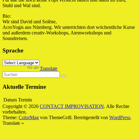
Stuhl und Wal sind.
Bio:
Wir sind David und Solène,
AcroYogis aus Nürnberg. Wir unterrichten dort wöchentliche Kurse
und außerdem creativ-Workshops, Atemworkshops und
Soundreisen.
Sprache
Powered by
Translate
Aktuelle Termine
Datum
Termin
Copyright © 2026
CONTACT IMPROVISATION
. Alle Rechte
vorbehalten.
Theme:
ColorMag
von ThemeGrill. Bereitgestellt von
WordPress
.
Translate »