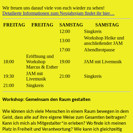
Wir freuen uns darauf viele von euch wieder zu sehen!
Detailierte Informationen zum Neujahrsjam findet ihr hier…
FREITAG
FREITAG
SAMSTAG
SAMSTAG
12:00
Singkreis
Workshop Heike und
13:00
anschließender JAM
17:00
Abendbrotpause
Eröffnung und
18:00
Workshop
19:00
JAM mit Livemusik
Marcus & Esther
JAM mit
19:30
21:00
Singkreis
Livemusik
21:00
Singkreis
Workshop: Gemeinsam den Raum gestalten
Wie können sich viele Menschen in einem Raum bewegen in dem
Geist, dass alle auf ihre eigene Weise zum Gesamten beitragen?
Kann ich mich als Mitgestalter*in erleben? Wo finde ich meinen
Platz in Freiheit und Verantwortung? Wie kann ich gleichzeitig